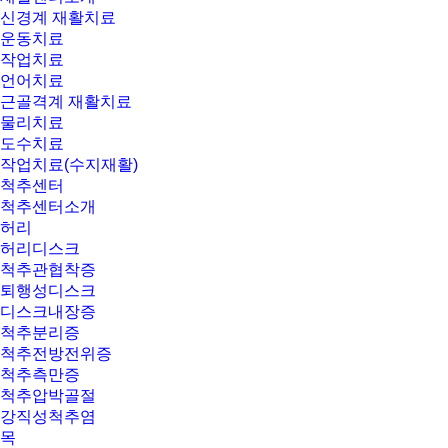
신경계 재활치료
운동치료
작업치료
언어치료
근골격계 재활치료
물리치료
도수치료
작업치료(수지재활)
척추센터
척추센터소개
허리
허리디스크
척추관협착증
퇴행성디스크
디스크내장증
척추분리증
척추전방전위증
척추측만증
척추압박골절
강직성척추염
목