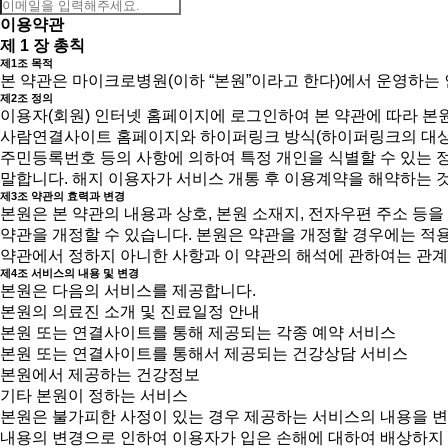
이용약관
제 1 장 총칙
제1조 목적
본 약관은 마이크로병원(이하 “본원”이라고 한다)에서 운영하는
제2조 정의
이용자(회원) 인터넷 홈페이지에 로그인하여 본 약관에 따라 본
사람연결사이트 홈페이지와 하이퍼링크 방식(하이퍼링크의 대상에는
주민등록번호 등의 사항에 의하여 특정 개인을 식별할 수 있는 
말합니다. 해지 이용자가 서비스 개통 후 이용계약을 해약하는 
제3조 약관의 효력과 변경
본원은 본 약관의 내용과 상호, 본원 소재지, 전자우편 주소 등
약관을 개정할 수 있습니다. 본원은 약관을 개정할 경우에는 적
약관에서 정하지 아니한 사항과 이 약관의 해석에 관하여는 관계
제4조 서비스의 내용 및 변경
본원은 다음의 서비스를 제공합니다.
본원의 의료진 소개 및 진료일정 안내
본원 또는 연결사이트를 통해 제공되는 각종 예약 서비스
본원 또는 연결사이트를 통해서 제공되는 건강상담 서비스
본원에서 제공하는 건강정보
기타 본원이 정하는 서비스
본원은 불가피한 사정이 있는 경우 제공하는 서비스의 내용을 변경
내용의 변경으로 인하여 이용자가 입은 손해에 대하여 배상하지