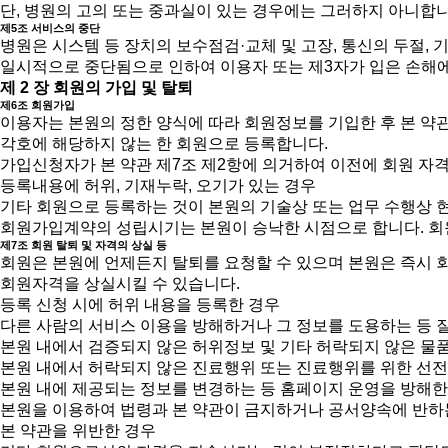
단, 병원의 고의 또는 중과실이 있는 경우에는 그러하지 아니합니
제5조 서비스의 중단
병원은 시스템 등 장치의 보수점검·교체 및 고장, 통신의 두절,
일시적으로 중단됨으로 인하여 이용자 또는 제3자가 입은 손해에
제 2 장 회원의 가입 및 탈퇴
제6조 회원가입
이용자는 본원의 정한 양식에 따라 회원정보를 기입한 후 본 약
각호에 해당하지 않는 한 회원으로 등록합니다.
가입신청자가 본 약관 제7조 제2항에 의거하여 이전에 회원 자격
등록내용에 허위, 기재누락, 오기가 있는 경우
기타 회원으로 등록하는 것이 본원의 기술상 또는 업무 수행상 
회원가입계약의 성립시기는 본원이 승낙한 시점으로 합니다. 회원
제7조 회원 탈퇴 및 자격의 상실 등
회원은 본원에 언제든지 탈퇴를 요청할 수 있으며 본원은 즉시 회
회원자격을 상실시킬 수 있습니다.
등록 신청 시에 허위 내용을 등록한 경우
다른 사람의 서비스 이용을 방해하거나 그 정보를 도용하는 등 
본원 내에서 검증되지 않은 허위정보 및 기타 허락되지 않은 물
본원 내에서 허락되지 않은 진료행위 또는 진료행위를 위한 선
본원 내에 제공되는 정보를 변경하는 등 홈페이지 운영을 방해한
본원을 이용하여 법령과 본 약관이 금지하거나 공서양속에 반하
본 약관을 위반한 경우