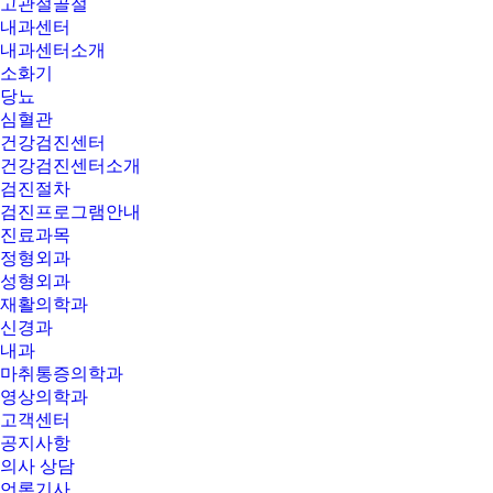
고관절골절
내과센터
내과센터소개
소화기
당뇨
심혈관
건강검진센터
건강검진센터소개
검진절차
검진프로그램안내
진료과목
정형외과
성형외과
재활의학과
신경과
내과
마취통증의학과
영상의학과
고객센터
공지사항
의사 상담
언론기사