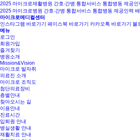
2025 마이크로재활병원 간호‧간병 통합서비스 통합병동 제공인
2025 마이크로병원 간호‧간병 통합서비스 통합병동 제공인력 
마이크로메디컬센터
인스타그램 바로가기
페이스북 바로가기
카카오톡 바로가기
블
메뉴
로그인
회원가입
즐겨찾기
병원소개
Mission&Vision
마이크로 발자취
의료진 소개
마이크로 조직도
첨단의료장비
층별안내
찾아오시는 길
이용안내
진료시간
입퇴원 안내
병실생활 안내
재활치료 안내